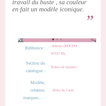
travail du buste , sa couleur
en fait un modèle iconique.
Athena (RDCDO
Référence :
WT4738)
Section du
Robes de mariées
catalogue :
Modèle,
créateur,
Robe de Cœur
marques… :