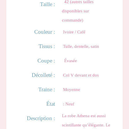
42 (autres tailles
Taille :
disponibles sur
commande)
Couleur :
Ivoire / Café
Tissus :
Tulle, dentelle, satin
Coupe :
Évasée
Décolleté :
Col V devant et dos
Traine :
Moyenne
État
: Neuf
La robe Athena est aussi
Description :
scintillante qu’élégante. Le