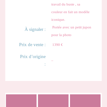
travail du buste , sa
couleur en fait un modèle
iconique.
Portée avec un petit jupon
À signaler :
pour la photo
Prix de vente :
1390 €
Prix d’origine
–
:
Brianna
Virginie
Dielli