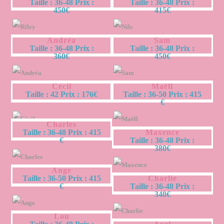
Taille : 36-48 Prix :
Taille : 36-48 Prix :
450€
415€
Andréa
Sam
Taille : 36-48 Prix :
Taille : 36-48 Prix :
360€
450€
Cécil
Maëll
Taille : 42 Prix : 176€
Taille : 36-50 Prix : 415
€
Charles
Taille : 36-48 Prix : 415
Maxence
€
Taille : 36-48 Prix :
380€
Ange
Taille : 36-50 Prix : 415
Charlie
€
Taille : 36-48 Prix :
340€
Lou