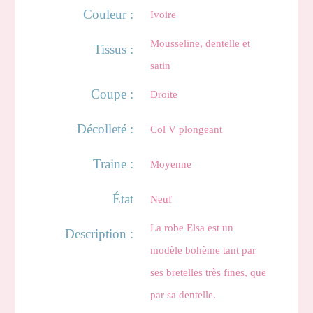
Couleur :
Ivoire
Mousseline, dentelle et
Tissus :
satin
Coupe :
Droite
Décolleté :
Col V plongeant
Traine :
Moyenne
État
Neuf
La robe Elsa est un
Description :
modèle bohème tant par
ses bretelles très fines, que
par sa dentelle.