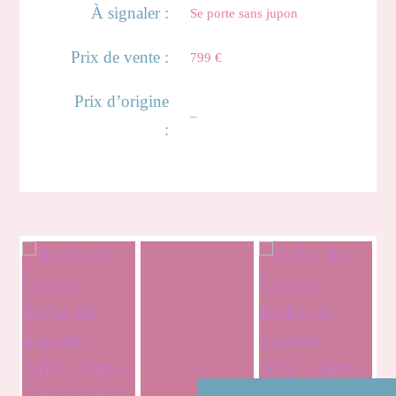
À signaler :
Se porte sans jupon
Prix de vente :
799 €
Prix d’origine
–
:
Monika