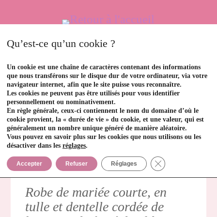
Qu’est-ce qu’un cookie ?
Un cookie est une chaîne de caractères contenant des informations
que nous transférons sur le disque dur de votre ordinateur, via votre
navigateur internet, afin que le site puisse vous reconnaître.
Les cookies ne peuvent pas être utilisés pour vous identifier
personnellement ou nominativement.
En règle générale, ceux-ci contiennent le nom du domaine d’où le
cookie provient, la « durée de vie » du cookie, et une valeur, qui est
Lola
généralement un nombre unique généré de manière aléatoire.
Vous pouvez en savoir plus sur les cookies que nous utilisons ou les
désactiver dans les
réglages
.
Fermer la bannièr
Accepter
Refuser
Réglages
Robe de mariée courte, en
tulle et dentelle cordée de