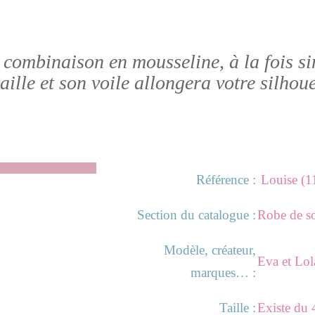
combinaison en mousseline, à la fois si
ille et son voile allongera votre silhoue
Référence :
Louise (
Section du catalogue :
Robe de so
Modèle, créateur,
Eva et Lol
marques… :
Taille :
Existe du 