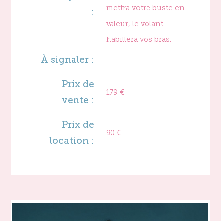
mettra votre buste en
:
valeur, le volant
habillera vos bras.
À signaler :
–
Prix de
179 €
vente :
Prix de
90 €
location :