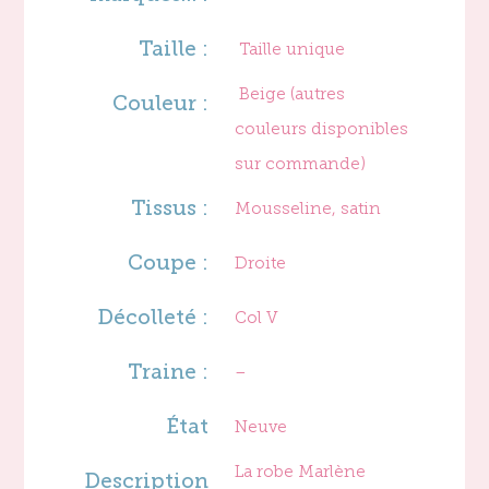
Taille :
Taille unique
Beige (autres
Couleur :
couleurs disponibles
sur commande)
Tissus :
Mousseline, satin
Coupe :
Droite
Décolleté :
Col V
Traine :
–
État
Neuve
La robe Marlène
Description