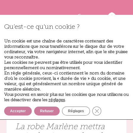
Qu’est-ce qu’un cookie ?
Un cookie est une chaîne de caractères contenant des
informations que nous transférons sur le disque dur de votre
ordinateur, via votre navigateur internet, afin que le site puisse
vous reconnaître.
Les cookies ne peuvent pas être utilisés pour vous identifier
personnellement ou nominativement.
En règle générale, ceux-ci contiennent le nom du domaine
d’où le cookie provient, la « durée de vie » du cookie, et une
valeur, qui est généralement un nombre unique généré de
Marlène
manière aléatoire.
Vous pouvez en savoir plus sur les cookies que nous utilisons ou
les désactiver dans les
réglages
.
Fermer la bannièr
Accepter
Refuser
Réglages
La robe Marlène mettra