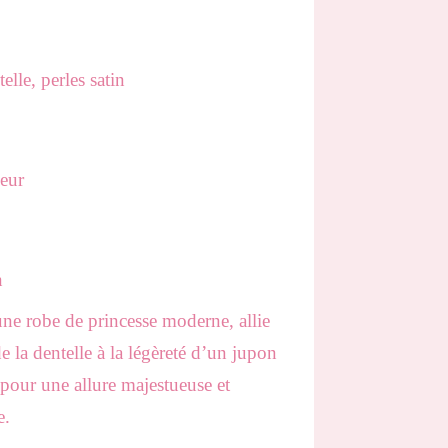
elle, perles satin
oeur
n
e robe de princesse moderne, allie
de la dentelle à la légèreté d’un jupon
pour une allure majestueuse et
e.