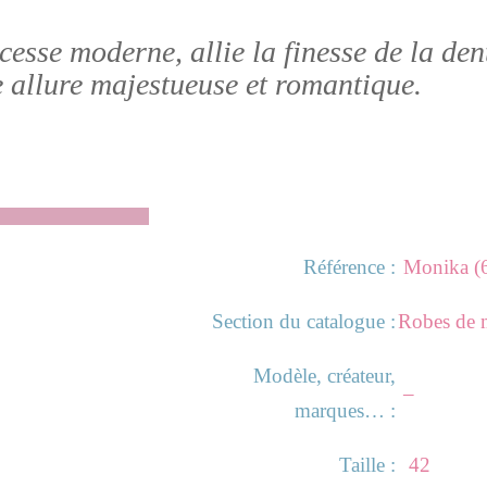
esse moderne, allie la finesse de la dent
 allure majestueuse et romantique.
Référence :
Monika (
Section du catalogue :
Robes de 
Modèle, créateur,
–
marques… :
Taille :
42