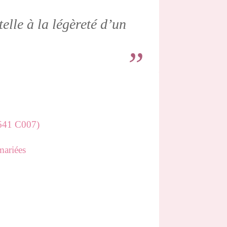
elle à la légèreté d’un
641 C007)
mariées