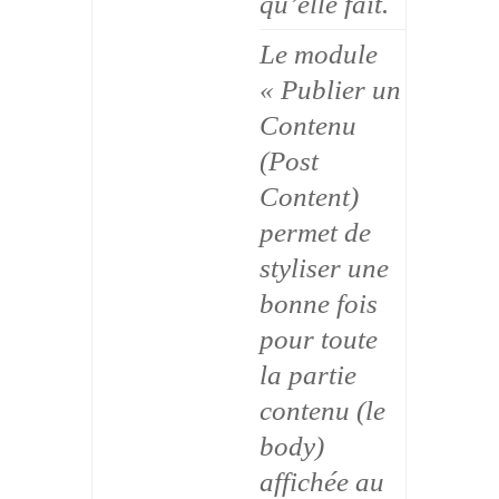
qu’elle fait.
Le module
« Publier un
Contenu
(Post
Content)
permet de
styliser une
bonne fois
pour toute
la partie
contenu (le
body)
affichée au