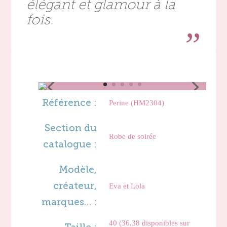
élégant et glamour à la
fois.
Référence :
Perine (HM2304)
Section du
Robe de soirée
catalogue :
Modèle,
créateur,
Eva et Lola
marques… :
40 (36,38 disponibles sur