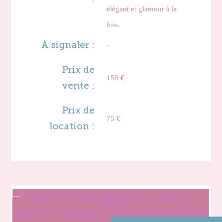
élégant et glamour à la
fois.
À signaler :
–
Prix de
150 €
vente :
Prix de
75 €
location :
Malie