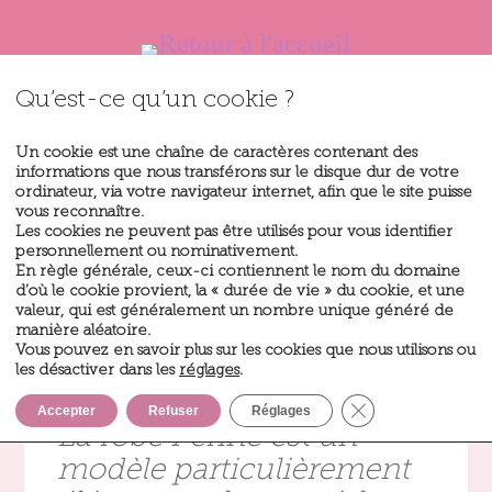
Qu’est-ce qu’un cookie ?
Un cookie est une chaîne de caractères contenant des
informations que nous transférons sur le disque dur de votre
ordinateur, via votre navigateur internet, afin que le site puisse
vous reconnaître.
Les cookies ne peuvent pas être utilisés pour vous identifier
personnellement ou nominativement.
En règle générale, ceux-ci contiennent le nom du domaine
d’où le cookie provient, la « durée de vie » du cookie, et une
Perine
valeur, qui est généralement un nombre unique généré de
manière aléatoire.
Vous pouvez en savoir plus sur les cookies que nous utilisons ou
les désactiver dans les
réglages
.
Fermer la bannièr
Accepter
Refuser
Réglages
La robe Perine est un
modèle particulièrement