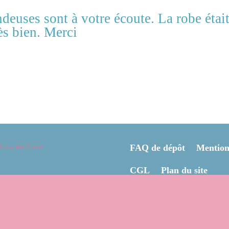
ndeuses sont à votre écoute. La robe étai
ès bien. Merci
Robe de Cœur
FAQ de dépôt
Mentions
CGL
Plan du site