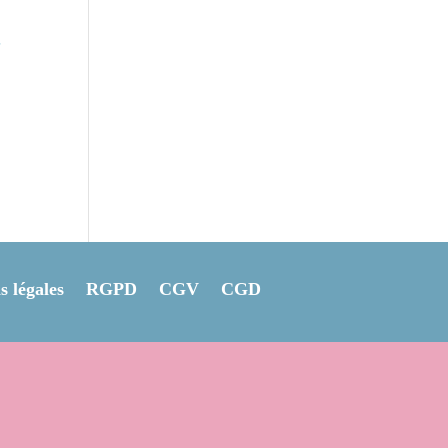
t
 légales
RGPD
CGV
CGD