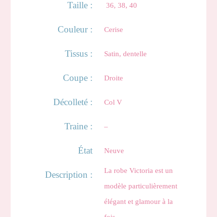
Taille :
36, 38, 40
Couleur :
Cerise
Tissus :
Satin, dentelle
Coupe :
Droite
Décolleté :
Col V
Traine :
–
État
Neuve
La robe Victoria est un
Description :
modèle particulièrement
élégant et glamour à la