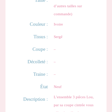
Taille :
d’autres tailles sur
commande)
Couleur :
Ivoire
Tissus :
Sergé
Coupe :
–
Décolleté :
–
Traine :
–
État
Neuf
L’ensemble 3 pièces Lou,
Description :
par sa coupe cintrée vous