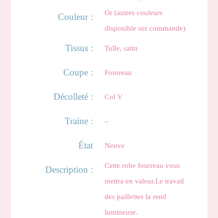
Or (autres couleurs
Couleur :
disponible sur commande)
Tissus :
Tulle, satin
Coupe :
Fourreau
Décolleté :
Col V
Traine :
–
État
Neuve
Cette robe fourreau vous
Description :
mettra en valeur.Le travail
des paillettes la rend
lumineuse.