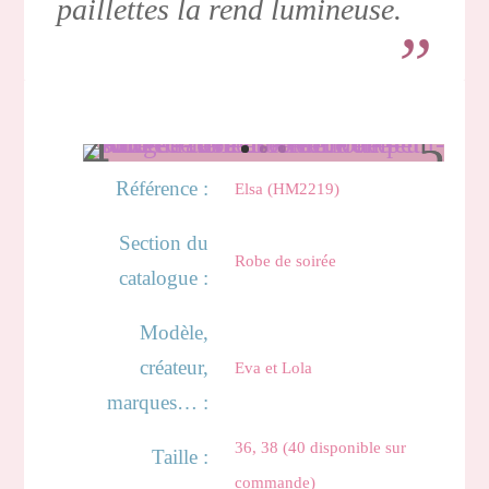
paillettes la rend lumineuse.
Référence :
Elsa (HM2219)
Section du
Robe de soirée
catalogue :
Modèle,
créateur,
Eva et Lola
marques… :
36, 38 (40 disponible sur
Taille :
commande)