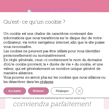
Qu’est-ce qu’un cookie ?
Un cookie est une chaîne de caractères contenant des
informations que nous transférons sur le disque dur de votre
ordinateur, via votre navigateur internet, afin que le site puisse
vous reconnaître.
Les cookies ne peuvent pas être utilisés pour vous identifier
personnellement ou nominativement.
En règle générale, ceux-ci contiennent le nom du domaine
d’où le cookie provient, la « durée de vie » du cookie, et une
Louni
valeur, qui est généralement un nombre unique généré de
manière aléatoire.
Vous pouvez en savoir plus sur les cookies que nous utilisons ou
les désactiver dans les
réglages
.
Fermer la bannièr
Accepter
Refuser
Réglages
La combinaison Louni,
conviendra parfaitement