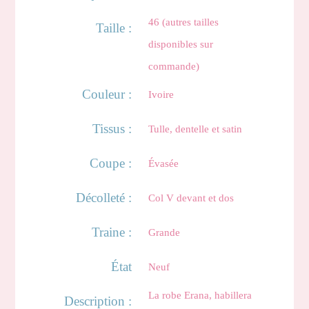
46 (autres tailles
Taille :
disponibles sur
commande)
Couleur :
Ivoire
Tissus :
Tulle, dentelle et satin
Coupe :
Évasée
Décolleté :
Col V devant et dos
Traine :
Grande
État
Neuf
La robe Erana, habillera
Description :