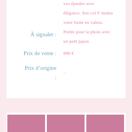
vos épaules avec
élégance. Son col V mettra
votre buste en valeur.
Portée pour la photo avec
À signaler :
un petit jupon
Prix de vente :
890 €
Prix d’origine
–
:
Tacha
Rappel
Capucine