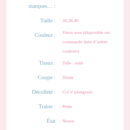
marques… :
Taille :
36,38,40
Vieux rose (disponible sur
Couleur :
commande dans d’autres
couleurs)
Tissus :
Tulle , satin
Coupe :
Droite
Décolleté :
Col V plongeant
Traine :
Petite
État
Neuve