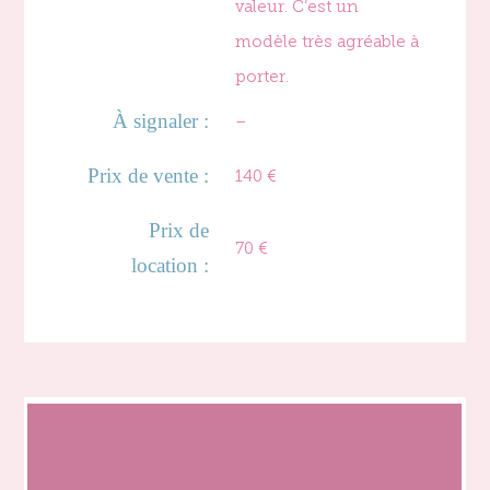
valeur. C’est un
modèle très agréable à
porter.
À signaler :
–
Prix de vente :
140 €
Prix de
70 €
location :
Infinity Combi