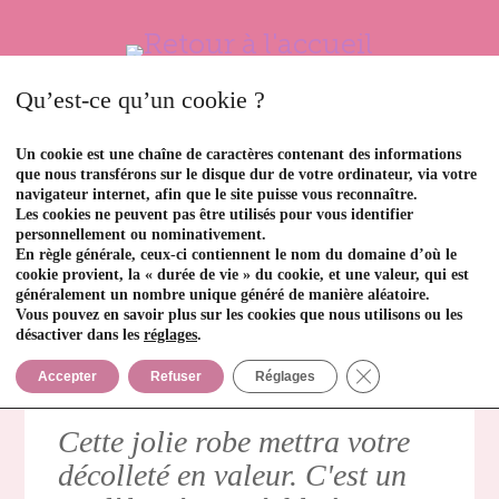
Qu’est-ce qu’un cookie ?
Un cookie est une chaîne de caractères contenant des informations
que nous transférons sur le disque dur de votre ordinateur, via votre
navigateur internet, afin que le site puisse vous reconnaître.
Les cookies ne peuvent pas être utilisés pour vous identifier
personnellement ou nominativement.
En règle générale, ceux-ci contiennent le nom du domaine d’où le
cookie provient, la « durée de vie » du cookie, et une valeur, qui est
Telma
généralement un nombre unique généré de manière aléatoire.
Vous pouvez en savoir plus sur les cookies que nous utilisons ou les
désactiver dans les
réglages
.
Fermer la bannièr
Accepter
Refuser
Réglages
Cette jolie robe mettra votre
décolleté en valeur. C'est un