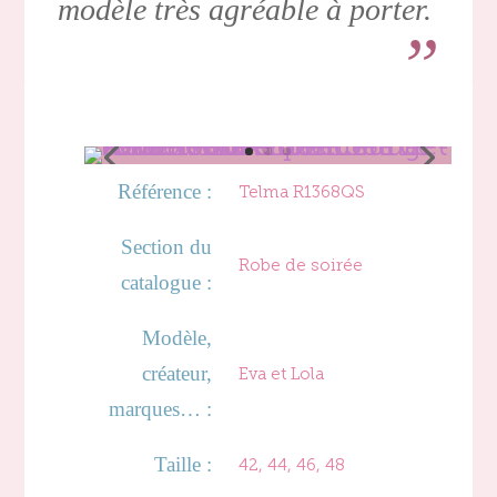
modèle très agréable à porter.
Référence :
Telma R1368QS
Section du
Robe de soirée
catalogue :
Modèle,
créateur,
Eva et Lola
marques… :
Taille :
42, 44, 46, 48