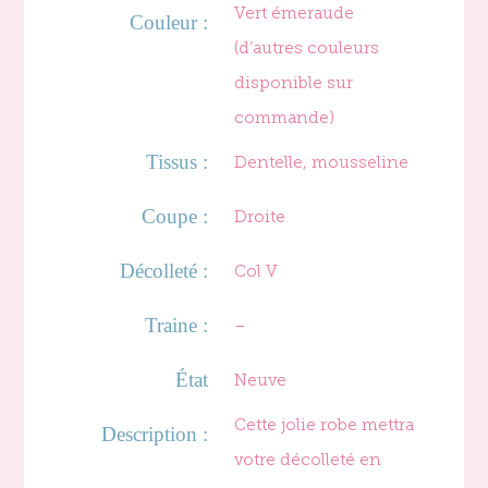
Vert émeraude
Couleur :
(d’autres couleurs
disponible sur
commande)
Tissus :
Dentelle, mousseline
Coupe :
Droite
Décolleté :
Col V
Traine :
–
État
Neuve
Cette jolie robe mettra
Description :
votre décolleté en