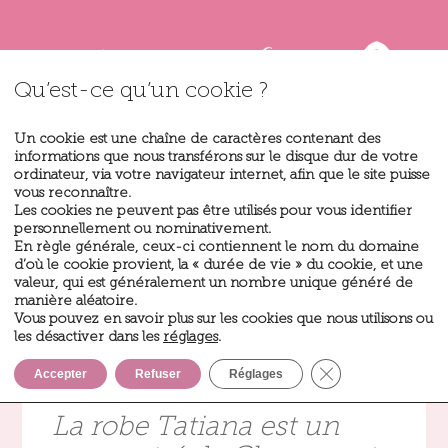
Qu’est-ce qu’un cookie ?
Un cookie est une chaîne de caractères contenant des
informations que nous transférons sur le disque dur de votre
ordinateur, via votre navigateur internet, afin que le site puisse
vous reconnaître.
Les cookies ne peuvent pas être utilisés pour vous identifier
personnellement ou nominativement.
En règle générale, ceux-ci contiennent le nom du domaine
d’où le cookie provient, la « durée de vie » du cookie, et une
valeur, qui est généralement un nombre unique généré de
Tatiana
manière aléatoire.
Vous pouvez en savoir plus sur les cookies que nous utilisons ou
les désactiver dans les
réglages
.
Fermer la bannièr
Accepter
Refuser
Réglages
La robe Tatiana est un